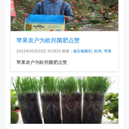
苹果农户为欧邦菌肥点赞
2022年05月03日
107,825 标签：
微生物菌剂
,
欧邦
,
苹果
苹果农户为欧邦菌肥点赞