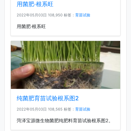
用菌肥·根系旺
2022年05月03日
108,950 标签：
育苗试验
用菌肥·根系旺
纯菌肥育苗试验根系图2
2022年05月03日
108,565 标签：
育苗试验
菏泽宝源微生物菌肥纯肥料育苗试验根系图2。