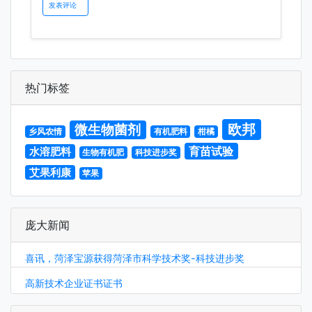
热门标签
欧邦
微生物菌剂
乡风农情
有机肥料
柑橘
育苗试验
水溶肥料
生物有机肥
科技进步奖
艾果利康
苹果
庞大新闻
喜讯，菏泽宝源获得菏泽市科学技术奖-科技进步奖
高新技术企业证书证书