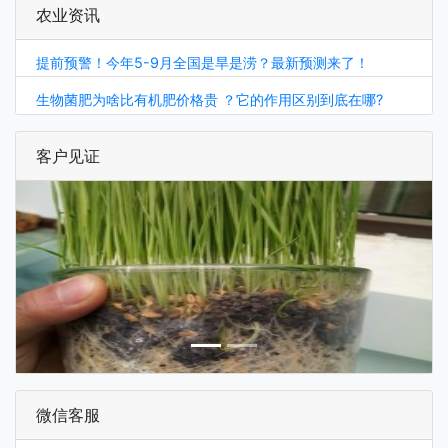
农业资讯
提前预警！今年5-9月全国是旱是涝？最新预测来了！
生物菌肥为啥比有机肥价格贵 ？它的作用区别到底在哪?
客户见证
微信客服