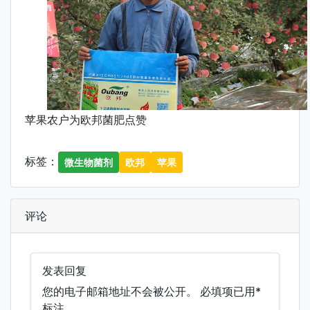
苹果农户为欧邦菌肥点赞
标签：
微生物菌剂
欧邦
苹果
评论
发表回复
您的电子邮箱地址不会被公开。
必填项已用
*
标注