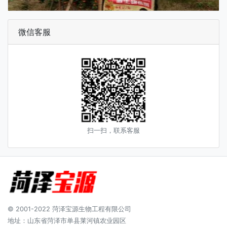
微信客服
扫一扫，联系客服
© 2001-2022 菏泽宝源生物工程有限公司
地址：山东省菏泽市单县莱河镇农业园区