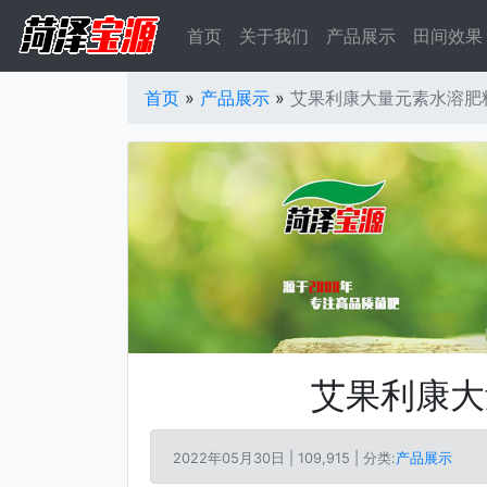
首页
关于我们
产品展示
田间效果
首页
»
产品展示
»
艾果利康大量元素水溶肥
艾果利康大
2022年05月30日 |
109,915 | 分类:
产品展示