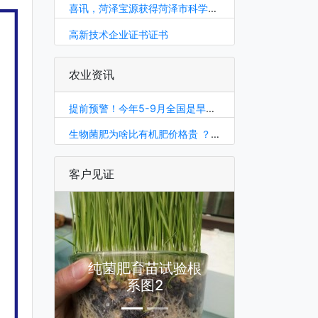
喜讯，菏泽宝源获得菏泽市科学技术奖-科技进步奖
高新技术企业证书证书
农业资讯
提前预警！今年5-9月全国是旱是涝？最新预测来了！
生物菌肥为啥比有机肥价格贵 ？它的作用区别到底在哪?
客户见证
纯菌肥育苗试验根
系图2