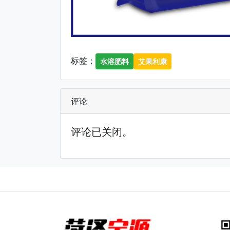
标签：
水溶肥料
艾果利康
评论
评论已关闭。