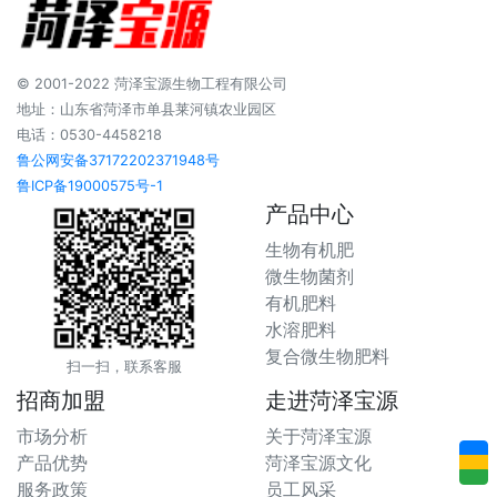
© 2001-2022 菏泽宝源生物工程有限公司
地址：山东省菏泽市单县莱河镇农业园区
电话：0530-4458218
鲁公网安备37172202371948号
鲁ICP备19000575号-1
产品中心
生物有机肥
微生物菌剂
有机肥料
水溶肥料
复合微生物肥料
扫一扫，联系客服
招商加盟
走进菏泽宝源
市场分析
关于菏泽宝源
产品优势
菏泽宝源文化
服务政策
员工风采