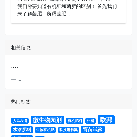
我们需要知道有机肥和菌肥的区别！ 首先我们
来了解菌肥：所谓菌肥...
相关信息
....
...
热门标签
欧邦
微生物菌剂
乡风农情
有机肥料
柑橘
育苗试验
水溶肥料
生物有机肥
科技进步奖