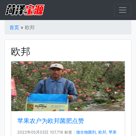
首页
»
欧邦
欧邦
苹果农户为欧邦菌肥点赞
2022年05月03日
107,716 标签：
微生物菌剂
,
欧邦
,
苹果