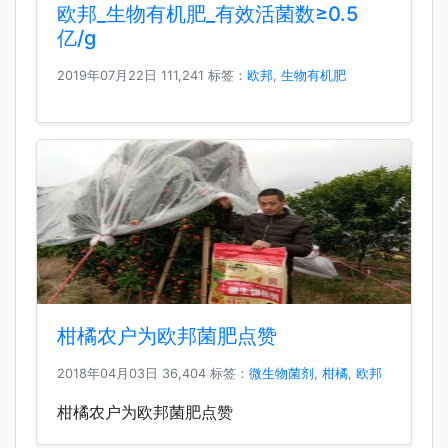
欧邦_生物有机肥_有效活菌数≥0.5
亿/g
2019年07月22日
111,241 标签：
欧邦
,
生物有机肥
柑橘农户为欧邦菌肥点赞
2018年04月03日
36,404 标签：
微生物菌剂
,
柑橘
,
欧邦
柑橘农户为欧邦菌肥点赞