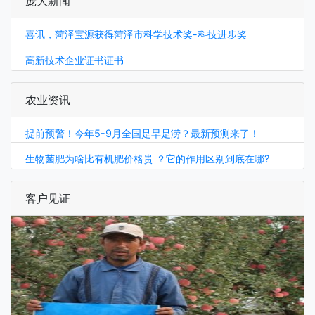
庞大新闻
喜讯，菏泽宝源获得菏泽市科学技术奖-科技进步奖
高新技术企业证书证书
农业资讯
提前预警！今年5-9月全国是旱是涝？最新预测来了！
生物菌肥为啥比有机肥价格贵 ？它的作用区别到底在哪?
客户见证