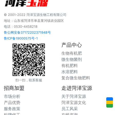
© 2001-2022 菏泽宝源生物工程有限公司
地址：山东省菏泽市单县莱河镇农业园区
电话：0530-4458218
鲁公网安备37172202371948号
鲁ICP备19000575号-1
产品中心
生物有机肥
微生物菌剂
有机肥料
水溶肥料
复合微生物肥料
扫一扫，联系客服
招商加盟
走进菏泽宝源
市场分析
关于菏泽宝源
产品优势
菏泽宝源文化
服务政策
员工风采
贴牌代工
在线咨询