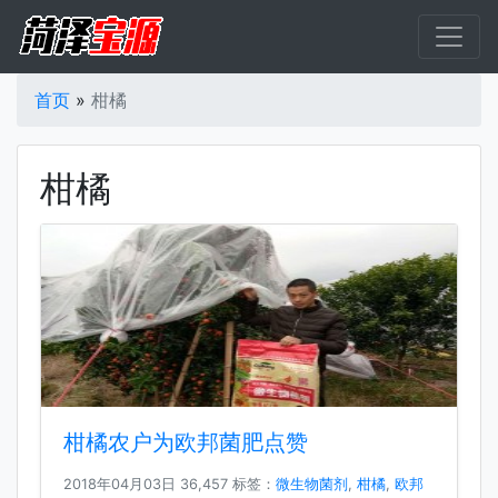
首页
»
柑橘
柑橘
柑橘农户为欧邦菌肥点赞
2018年04月03日
36,457 标签：
微生物菌剂
,
柑橘
,
欧邦